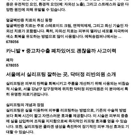
증은 유전적인 요인, 환경적 요인(예: 자외선 노출), 그리고 스트레스와 같은 다
양한 원인에 의해 유발될 수 있습니다.
얼굴백반증 치료의 최신 동향
얼굴백반증 치료는 주로 스테로이드 크림, 면역억제제, 그리고 최신 기술인 자
외선 치료가 포함됩니다. 특히, 자외선 치료는 피부의 멜라닌 세포를 자극하여
색소 회복을 유도하는 방법으로 많이 사용됩니다. 에릭송컴퍼니에서는 …
678056
카니발 ♥ 중고차수출 폐차있어도 괜찮을까 사고이력
폐차
678055
서울에서 실리프팅 잘하는 곳, 닥터정 리반의원 소개
실리프팅은 피부의 탄력을 회복시키고 주름을 개선하기 위해 사용되는 비침습
적 시술로, 서울 강남구 압구정역에 위치한 닥터정 리반의원은 이 분야에서 특
히 유명한 의료기관입니다.
실리프팅의 개념과 장점
실리프팅은 실을 이용하여 피부를 리프팅하는 방법으로, 기존의 수술적 방법
보다 회복 시간이 짧고 자연스러운 효과를 제공합니다. 이 시술은 피부의 중층
에 실을 삽입하여 조직을 지지함으로써 즉각적인 리프팅 효과를 얻을 수 있습
니다. 또한, 실리프팅은 콜라겐 생성을 촉진하여 장기적인 피부 개선 효과도 기
대할 수 있습니다.