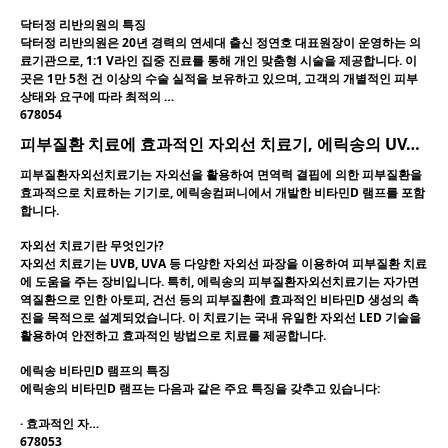
닥터정 리반의원의 특징
닥터정 리반의원은 20년 경력의 연세대 출신 정연호 대표원장이 운영하는 의
료기관으로, 1:1 V라인 집중 진료를 통해 개인 맞춤형 시술을 제공합니다. 이
곳은 1만 5천 건 이상의 수술 실적을 보유하고 있으며, 고객의 개별적인 피부
상태와 요구에 따라 최적의 …
678054
피부질환 치료에 효과적인 자외선 치료기, 에릭송의 UV…
피부질환자외선치료기는 자외선을 활용하여 면역력 결핍에 의한 피부질환을
효과적으로 치료하는 기기로, 에릭송컴퍼니에서 개발한 비타민D 램프를 포함
합니다.
자외선 치료기란 무엇인가?
자외선 치료기는 UVB, UVA 등 다양한 자외선 파장을 이용하여 피부질환 치료
에 도움을 주는 장비입니다. 특히, 에릭송의
피부질환자외선치료기
는 자가면
역질환으로 인한 아토피, 건선 등의 피부질환에 효과적인 비타민D 생성의 촉
진을 목적으로 설계되었습니다. 이 치료기는 국내 유일한 자외선 LED 기술을
활용하여 안전하고 효과적인 방법으로 치료를 제공합니다.
에릭송 비타민D 램프의 특징
에릭송의 비타민D 램프는 다음과 같은 주요 특징을 갖추고 있습니다:
·
효과적인 자…
678053