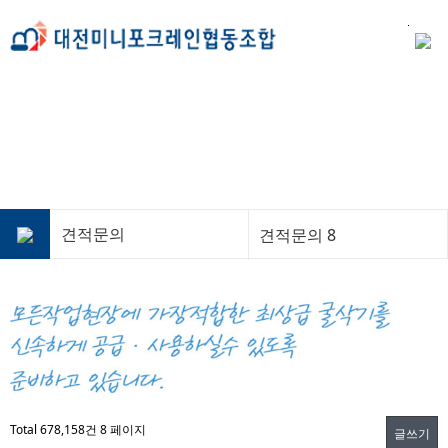
견적문의
견적문의 8
Total 678,158건
8 페이지
글쓰기