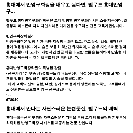
홍대에서 반영구화장을 배우고 싶다면, 벨무드 홍대반영
구…
벨무드 홍대반영구화장학원은 고객 맞춤형 반영구화장 서비스를 제공하며, 얼
굴형과 피부톤에 따라 자연스러운 디자인을 추구하는 전문 교육기관입니다.
반영구화장이란?
반영구화장은 일정 기간 동안 지속되는 화장으로, 주로 눈썹, 입술, 헤어라인
등에 적용됩니다. 이 시술은 보통 1~3년간 유지되며, 시술 후 자연스러운 결과
를 제공합니다. 고객의 개별적인 얼굴 비율과 모발 흐름을 분석하여 맞춤형 디
자인을 제공하는 것이 벨무드의 큰 특징입니다.
홍대반영구화장학원의 특별한 강점
·
전문가의 1:1 맞춤 상담
: 벨무드의 대표원장이 직접 상담을 진행해 고객의 니
즈를 정확히 파악하고, 최적의 시술을 제공합니다.
·
해외 고객의 신뢰
: 일본, 대만, 싱가포르 등에서 방문하는 외국인 고객들에게
도 신뢰받는 글로벌 반영구 전문샵입니다.
· …
678050
홍대에서 만나는 자연스러운 눈썹문신, 벨무드의 매력
홍대눈썹문신은 맞춤형 자연스러운 디자인을 통해 고객의 얼굴형과 피부톤에
최적화된 반영구화장 서비스를 제공하는 전문 샵입니다.