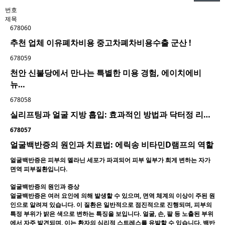
번호
제목
678060
추천 업체 이유폐차비용 중고차폐차비용수출 군산 !
678059
천안 신불당에서 만나는 특별한 미용 경험, 에이치에비
뉴…
678058
실리프팅과 얼굴 지방 흡입: 효과적인 방법과 닥터정 리…
678057
얼굴백반증의 원인과 치료법: 에릭송 비타민D램프의 역할
얼굴백반증은 피부의 멜라닌 세포가 파괴되어 피부 일부가 희게 변하는 자가
면역 피부질환입니다.
얼굴백반증의 원인과 증상
얼굴백반증은 여러 요인에 의해 발생할 수 있으며, 면역 체계의 이상이 주된 원
인으로 알려져 있습니다. 이 질환은 일반적으로 점진적으로 진행되며, 피부의
특정 부위가 밝은 색으로 변하는 특징을 보입니다. 얼굴, 손, 팔 등 노출된 부위
에서 자주 발견되며, 이는 환자의 심리적 스트레스를 유발할 수 있습니다. 백반