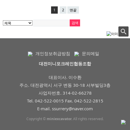
1
2
맨끝
개인정보취급방침
문의메일
대전미니포크레인협동조합
대표이사. 이수환
주소. 대전광역시 서구 변동 30-18 서부빌딩3층
사업자번호. 314-02-66278
Tel. 042-522-0015 Fax. 042-522-2815
E-mail. ssurrery@naver.com
Copyright ©
miniexcavator.
All rights reserved.