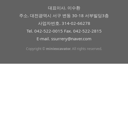
대표이사. 이수환
주소. 대전광역시 서구 변동 30-18 서부빌딩3층
사업자번호. 314-02-66278
Tel. 042-522-0015 Fax. 042-522-2815
E-mail. ssurrery@naver.com
Copyright ©
miniexcavator.
All rights reserved.